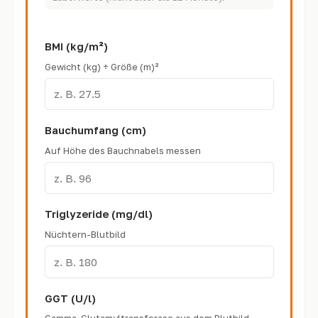
BMI (kg/m²)
Gewicht (kg) ÷ Größe (m)²
Bauchumfang (cm)
Auf Höhe des Bauchnabels messen
Triglyzeride (mg/dl)
Nüchtern-Blutbild
GGT (U/l)