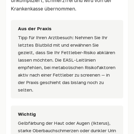
unkompliziert, schmerzfrei und wird von der
Krankenkasse übernommen.
Aus der Praxis
Tipp für Ihren Arztbesuch: Nehmen Sie Ihr
letztes Blutbild mit und erwähnen Sie
gezielt, dass Sie Ihr Fettleber-Risiko abklären
lassen möchten. Die EASL-Leitlinien
empfehlen, bei metabolischen Risikofaktoren
aktiv nach einer Fettleber zu screenen — in
der Praxis geschieht das bislang noch zu
selten.
Wichtig
Gelbfärbung der Haut oder Augen (Ikterus),
starke Oberbauchschmerzen oder dunkler Urin