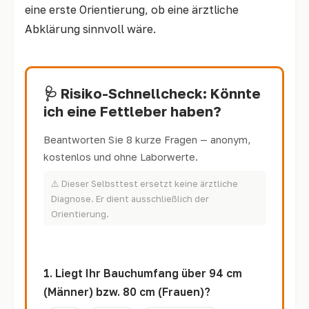
eine erste Orientierung, ob eine ärztliche
Abklärung sinnvoll wäre.
🩺 Risiko-Schnellcheck: Könnte
ich eine Fettleber haben?
Beantworten Sie 8 kurze Fragen — anonym,
kostenlos und ohne Laborwerte.
⚠️ Dieser Selbsttest ersetzt keine ärztliche
Diagnose. Er dient ausschließlich der
Orientierung.
1. Liegt Ihr Bauchumfang über 94 cm
(Männer) bzw. 80 cm (Frauen)?