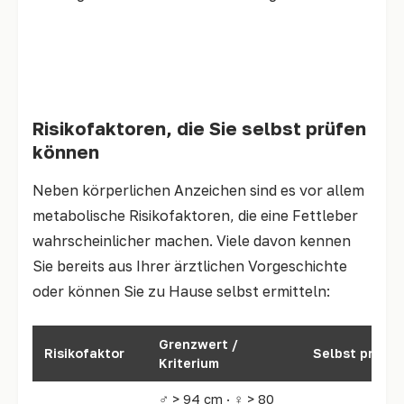
Mehr dazu: Alle 10 Fettleber-Symptome im
Detail
Risikofaktoren, die Sie selbst prüfen
können
Neben körperlichen Anzeichen sind es vor allem
metabolische Risikofaktoren, die eine Fettleber
wahrscheinlicher machen. Viele davon kennen
Sie bereits aus Ihrer ärztlichen Vorgeschichte
oder können Sie zu Hause selbst ermitteln:
Grenzwert /
Risikofaktor
Selbst prüfba
Kriterium
♂ > 94 cm · ♀ > 80