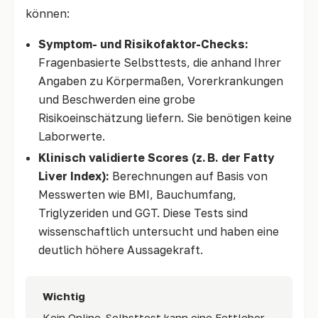
können:
Symptom- und Risikofaktor-Checks:
Fragenbasierte Selbsttests, die anhand Ihrer
Angaben zu Körpermaßen, Vorerkrankungen
und Beschwerden eine grobe
Risikoeinschätzung liefern. Sie benötigen keine
Laborwerte.
Klinisch validierte Scores (z. B. der Fatty
Liver Index):
Berechnungen auf Basis von
Messwerten wie BMI, Bauchumfang,
Triglyzeriden und GGT. Diese Tests sind
wissenschaftlich untersucht und haben eine
deutlich höhere Aussagekraft.
Wichtig
Kein Online-Selbsttest kann eine Fettleber