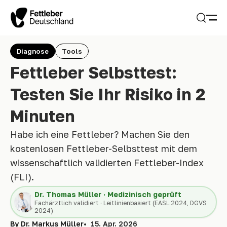
Open
Search
Diagnose
Tools
Fettleber Selbsttest:
Testen Sie Ihr Risiko in 2
Minuten
Habe ich eine Fettleber? Machen Sie den
kostenlosen Fettleber-Selbsttest mit dem
wissenschaftlich validierten Fettleber-Index
(FLI).
Dr. Thomas Müller · Medizinisch geprüft
Fachärztlich validiert · Leitlinienbasiert (EASL 2024, DGVS
2024)
By Dr. Markus Müller
15. Apr. 2026