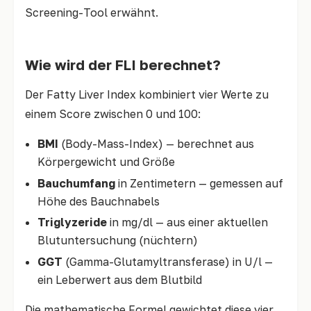
Screening-Tool erwähnt.
Wie wird der FLI berechnet?
Der Fatty Liver Index kombiniert vier Werte zu
einem Score zwischen 0 und 100:
BMI
(Body-Mass-Index) — berechnet aus
Körpergewicht und Größe
Bauchumfang
in Zentimetern — gemessen auf
Höhe des Bauchnabels
Triglyzeride
in mg/dl — aus einer aktuellen
Blutuntersuchung (nüchtern)
GGT
(Gamma-Glutamyltransferase) in U/l —
ein Leberwert aus dem Blutbild
Die mathematische Formel gewichtet diese vier