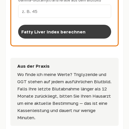
Gamma-Glutamyltransferase aus dem Blutbild
Fatty Liver Index berechnen
Aus der Praxis
Wo finde ich meine Werte? Triglyzeride und
GGT stehen auf jedem ausführlichen Blutbild.
Falls Ihre letzte Blutabnahme länger als 12
Monate zurückliegt, bitten Sie Ihren Hausarzt
um eine aktuelle Bestimmung — das ist eine
Kassenleistung und dauert nur wenige
Minuten.