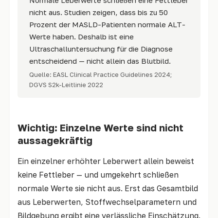
Normale Leberwerte schließen eine Fettleber
nicht aus. Studien zeigen, dass bis zu 50
Prozent der MASLD-Patienten normale ALT-
Werte haben. Deshalb ist eine
Ultraschalluntersuchung für die Diagnose
entscheidend — nicht allein das Blutbild.
Quelle: EASL Clinical Practice Guidelines 2024;
DGVS S2k-Leitlinie 2022
Wichtig: Einzelne Werte sind nicht
aussagekräftig
Ein einzelner erhöhter Leberwert allein beweist
keine Fettleber — und umgekehrt schließen
normale Werte sie nicht aus. Erst das Gesamtbild
aus Leberwerten, Stoffwechselparametern und
Bildgebung ergibt eine verlässliche Einschätzung.