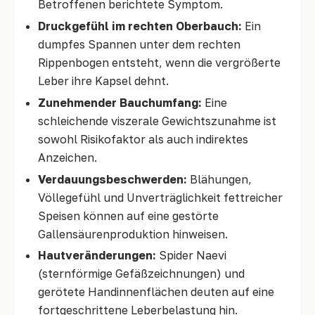
Betroffenen berichtete Symptom.
Druckgefühl im rechten Oberbauch:
Ein
dumpfes Spannen unter dem rechten
Rippenbogen entsteht, wenn die vergrößerte
Leber ihre Kapsel dehnt.
Zunehmender Bauchumfang:
Eine
schleichende viszerale Gewichtszunahme ist
sowohl Risikofaktor als auch indirektes
Anzeichen.
Verdauungsbeschwerden:
Blähungen,
Völlegefühl und Unverträglichkeit fettreicher
Speisen können auf eine gestörte
Gallensäurenproduktion hinweisen.
Hautveränderungen:
Spider Naevi
(sternförmige Gefäßzeichnungen) und
gerötete Handinnenflächen deuten auf eine
fortgeschrittene Leberbelastung hin.