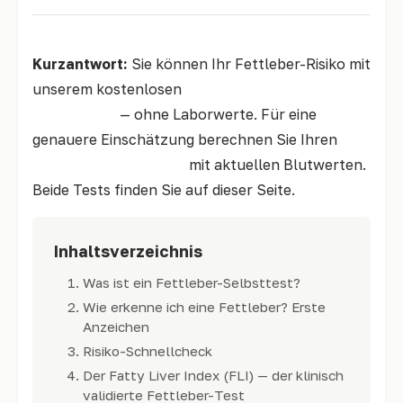
Kurzantwort:
Sie können Ihr Fettleber-Risiko mit
unserem kostenlosen
Schnellcheck in 2 Minuten
einschätzen
— ohne Laborwerte. Für eine
genauere Einschätzung berechnen Sie Ihren
Fatty Liver Index (FLI)
mit aktuellen Blutwerten.
Beide Tests finden Sie auf dieser Seite.
Inhaltsverzeichnis
Was ist ein Fettleber-Selbsttest?
Wie erkenne ich eine Fettleber? Erste
Anzeichen
Risiko-Schnellcheck
Der Fatty Liver Index (FLI) — der klinisch
validierte Fettleber-Test