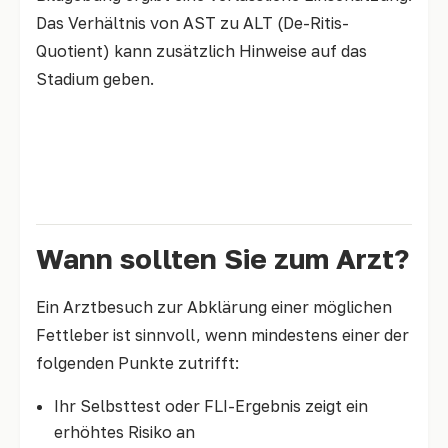
Das Verhältnis von AST zu ALT (De-Ritis-
Quotient) kann zusätzlich Hinweise auf das
Stadium geben.
Mehr dazu: Fettleber-Diagnose — Blutwerte,
Ultraschall & Elastografie im Detail
Wann sollten Sie zum Arzt?
Ein Arztbesuch zur Abklärung einer möglichen
Fettleber ist sinnvoll, wenn mindestens einer der
folgenden Punkte zutrifft:
Ihr Selbsttest oder FLI-Ergebnis zeigt ein
erhöhtes Risiko an