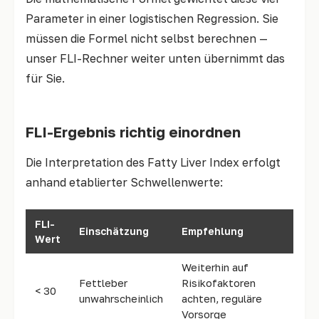
Parameter in einer logistischen Regression. Sie
müssen die Formel nicht selbst berechnen —
unser FLI-Rechner weiter unten übernimmt das
für Sie.
FLI-Ergebnis richtig einordnen
Die Interpretation des Fatty Liver Index erfolgt
anhand etablierter Schwellenwerte:
FLI-
Einschätzung
Empfehlung
Wert
Weiterhin auf
Fettleber
Risikofaktoren
< 30
unwahrscheinlich
achten, reguläre
Vorsorge