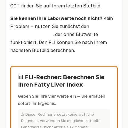
GGT finden Sie auf Ihrem letzten Blutbild.
Sie kennen Ihre Laborwerte noch nicht?
Kein
Problem — nutzen Sie zunächst den
Schnellcheck oben
, der ohne Blutwerte
funktioniert. Den FLI können Sie nach Ihrem
nächsten Blutbild berechnen.
📊 FLI-Rechner: Berechnen Sie
Ihren Fatty Liver Index
Geben Sie Ihre vier Werte ein — Sie erhalten
sofort Ihr Ergebnis.
⚠️ Dieser Rechner ersetzt keine ärztliche
Diagnose. Verwenden Sie möglichst aktuelle
Laborwerte (nicht älter als 12 Monate).