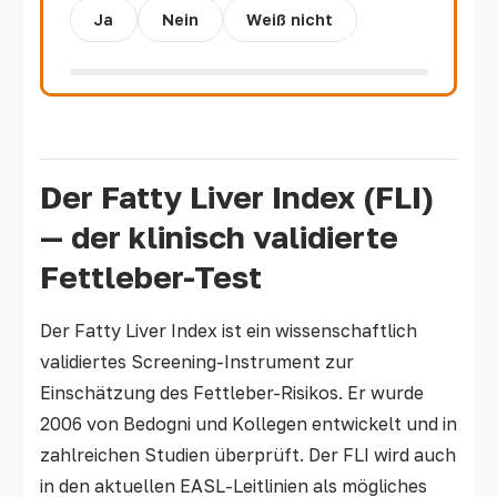
Ja
Nein
Weiß nicht
Der Fatty Liver Index (FLI)
— der klinisch validierte
Fettleber-Test
Der Fatty Liver Index ist ein wissenschaftlich
validiertes Screening-Instrument zur
Einschätzung des Fettleber-Risikos. Er wurde
2006 von Bedogni und Kollegen entwickelt und in
zahlreichen Studien überprüft. Der FLI wird auch
in den aktuellen EASL-Leitlinien als mögliches