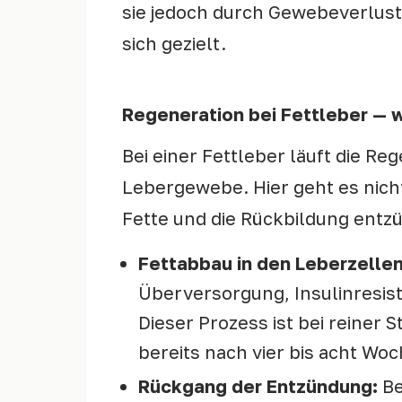
sie jedoch durch Gewebeverlust 
sich gezielt.
Regeneration bei Fettleber — 
Bei einer Fettleber läuft die R
Lebergewebe. Hier geht es nic
Fette und die Rückbildung entzü
Fettabbau in den Leberzellen
Überversorgung, Insulinresist
Dieser Prozess ist bei reine
bereits nach vier bis acht Woc
Rückgang der Entzündung:
Be