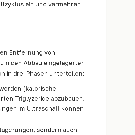
Zellzyklus ein und vermehren
chen Entfernung von
 um den Abbau eingelagerter
h in drei Phasen unterteilen:
 werden (kalorische
erten Triglyzeride abzubauen.
rungen im Ultraschall können
nlagerungen, sondern auch