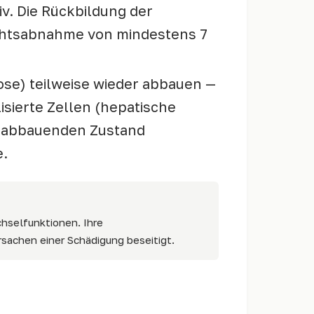
v. Die Rückbildung der
ichtsabnahme von mindestens 7
se) teilweise wieder abbauen —
lisierte Zellen (hepatische
oseabbauenden Zustand
e.
chselfunktionen. Ihre
rsachen einer Schädigung beseitigt.