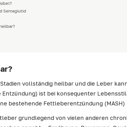
sibel?
d Semaglutid
heilbar?
bar?
n Stadien vollständig heilbar und die Leber kan
e Entzündung) ist bei konsequenter Lebensst
eine bestehende Fettleberentzündung (MASH) 
ttleber grundlegend von vielen anderen chron