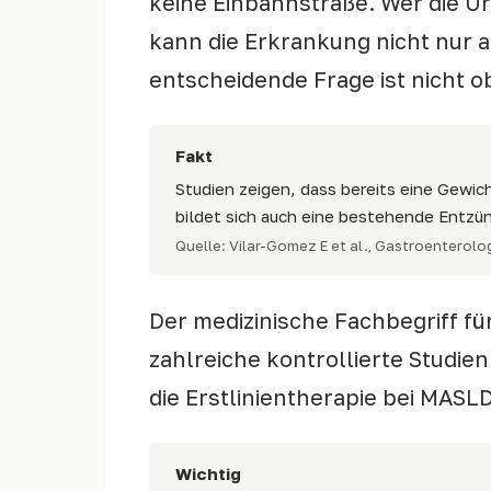
keine Einbahnstraße. Wer die 
kann die Erkrankung nicht nur a
entscheidende Frage ist nicht 
Fakt
Studien zeigen, dass bereits eine Gewi
bildet sich auch eine bestehende Entzün
Quelle: Vilar-Gomez E et al., Gastroenterolog
Der medizinische Fachbegriff fü
zahlreiche kontrollierte Studien
die Erstlinientherapie bei MAS
Wichtig