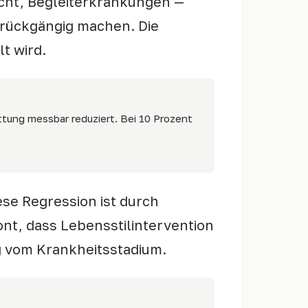
cht, Begleiterkrankungen —
h rückgängig machen. Die
t wird.
tung messbar reduziert. Bei 10 Prozent
ese Regression ist durch
tont, dass Lebensstilintervention
g vom Krankheitsstadium.