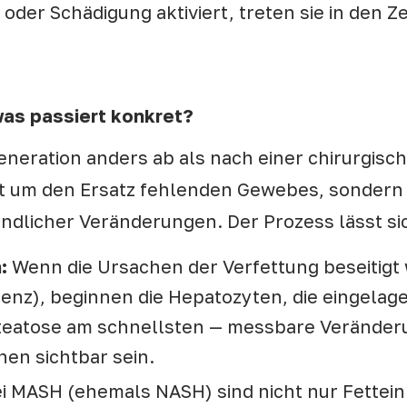
oder Schädigung aktiviert, treten sie in den 
was passiert konkret?
egeneration anders ab als nach einer chirurgis
ht um den Ersatz fehlenden Gewebes, sondern
ndlicher Veränderungen. Der Prozess lässt sic
:
Wenn die Ursachen der Verfettung beseitigt
enz), beginnen die Hepatozyten, die eingelag
r Steatose am schnellsten — messbare Verände
hen sichtbar sein.
i MASH (ehemals NASH) sind nicht nur Fettei