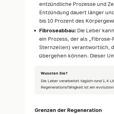
entzündliche Prozesse und Zel
Entzündung dauert länger und
bis 10 Prozent des Körpergewi
Fibroseabbau:
Die Leber kann
ein Prozess, der als „Fibrose-
Sternzellen) verantwortlich, 
übergehen können. Dieser Umb
Wussten Sie?
Die Leber verarbeitet täglich rund 1,4 L
Regenerationsfähigkeit ist ein evolution
Grenzen der Regeneration