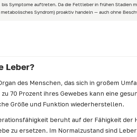
n, bis Symptome auftreten. Da die Fettleber in frühen Stadien 
, metabolisches Syndrom) proaktiv handeln — auch ohne Besc
r?
ie Leber?
e Organ des Menschen, das sich in großem Umf
s zu 70 Prozent ihres Gewebes kann eine gesu
che Größe und Funktion wiederherstellen.
ationsfähigkeit beruht auf der Fähigkeit der 
ebe zu ersetzen. Im Normalzustand sind Leber