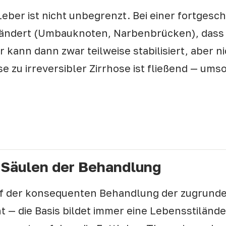
eber ist nicht unbegrenzt. Bei einer fortgeschr
rändert (Umbauknoten, Narbenbrücken), dass 
r kann dann zwar teilweise stabilisiert, aber 
 zu irreversibler Zirrhose ist fließend — umso 
en
5 Säulen der Behandlung
auf der konsequenten Behandlung der zugrund
t — die Basis bildet immer eine Lebensstiländ