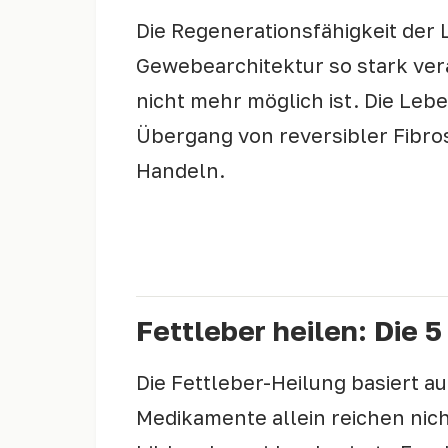
Die Regenerationsfähigkeit der L
Gewebearchitektur so stark ve
nicht mehr möglich ist. Die Lebe
Übergang von reversibler Fibrose
Handeln.
Mehr dazu: Fettleber-Symptome erkenn
Fettleber heilen: Die 
Die Fettleber-Heilung basiert 
Medikamente allein reichen nich