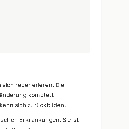
n sich regenerieren. Die
iländerung komplett
kann sich zurückbilden.
ischen Erkrankungen: Sie ist