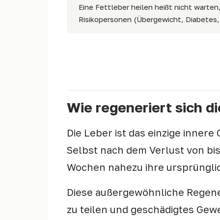
Eine Fettleber heilen heißt nicht warte
Risikopersonen (Übergewicht, Diabetes
Mehr dazu: Was genau ist eine Fettlebe
Wie regeneriert sich d
Die Leber ist das einzige inner
Selbst nach dem Verlust von bi
Wochen nahezu ihre ursprüngli
Diese außergewöhnliche Regener
zu teilen und geschädigtes Gew