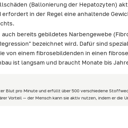
lschäden (Ballonierung der Hepatozyten) akti
 erfordert in der Regel eine anhaltende Gew
chts.
 auch bereits gebildetes Narbengewebe (Fibro
Regression" bezeichnet wird. Dafür sind spezia
die von einem fibrosebildenden in einen fibr
au ist langsam und braucht Monate bis Jahr
iter Blut pro Minute und erfüllt über 500 verschiedene Stoffwe
ärer Vorteil — der Mensch kann sie aktiv nutzen, indem er die U