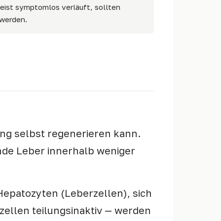
meist symptomlos verläuft, sollten
hwerden.
ang selbst regenerieren kann.
nde Leber innerhalb weniger
Hepatozyten (Leberzellen), sich
zellen teilungsinaktiv — werden