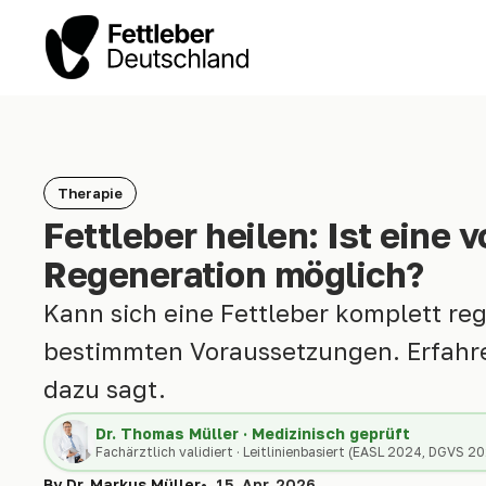
Therapie
Fettleber heilen: Ist eine 
Regeneration möglich?
Kann sich eine Fettleber komplett reg
bestimmten Voraussetzungen. Erfahre
dazu sagt.
Dr. Thomas Müller · Medizinisch geprüft
Fachärztlich validiert · Leitlinienbasiert (EASL 2024, DGVS 2
By Dr. Markus Müller
15. Apr. 2026