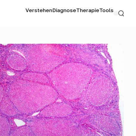
Verstehen
Diagnose
Therapie
Tools
Search